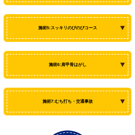
施術5:スッキリのびのびコース
施術6:肩甲骨はがし
施術7:むち打ち・交通事故