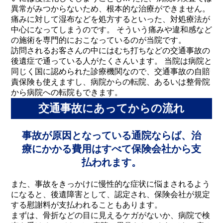
異常がみつからないため、根本的な治療ができません。
痛みに対して湿布などを処方するといった、対処療法が
中心になってしまうのです。 そういう痛みや違和感など
の施術を専門的におこなっているのが当院です。
訪問されるお客さんの中にはむち打ちなどの交通事故の
後遺症で通っている人がたくさんいます。 当院は病院と
同じく国に認められた診療機関なので、交通事故の自賠
責保険も使えますし、病院からの転院、あるいは整骨院
から病院への転院もできます。
交通事故にあってからの流れ
事故が原因となっている通院ならば、
治
療にかかる費用はすべて保険会社から支
払われます。
また、事故をきっかけに慢性的な症状に悩まされるよう
になると、後遺障害として、認定され、保険会社が規定
する慰謝料が支払われることもあります。
まずは、骨折などの目に見えるケガがないか、病院で検