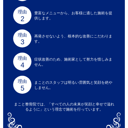
理由
豊富なメニューから、お客様に適した施術を提
供します。
理由
再発させないよう、根本的な改善にこだわりま
す。
理由
症状改善のため、施術家として努力を惜しみま
せん。
理由
まことのスタッフは明るい雰囲気と笑顔を絶や
しません。
まこと整骨院では、「すべての人の未来が笑顔と幸せで溢れ
るように」という理念で施術を行っています。