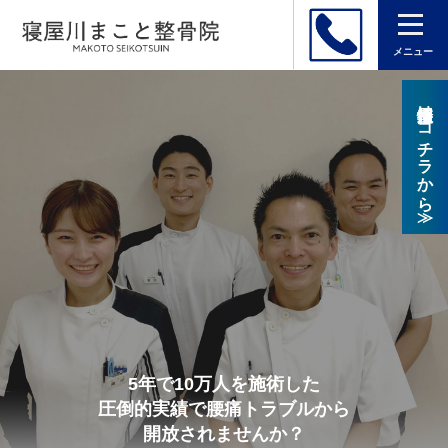
メニュー
採用情報はコチラから≫
5年で10万人を施術した
圧倒的実績で腰痛トラブルから
開放されませんか？