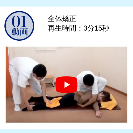
の友人の勧めで、背骨矯正にチャレンジ。
少し不安もありましたが、今では、なぜ今ま
全体矯正
で、背骨矯正しなかったんだろう？と思うほど
再生時間：3分15秒
です。
姿勢も良くなりました。感謝です。
※個人の感想であり効果・効能を示すものではありません。感じ方には
個人差があります。