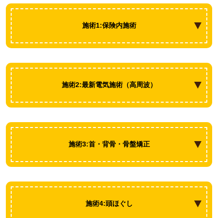
施術1:保険内施術
施術2:最新電気施術（高周波）
施術3:首・背骨・骨盤矯正
施術4:頭ほぐし