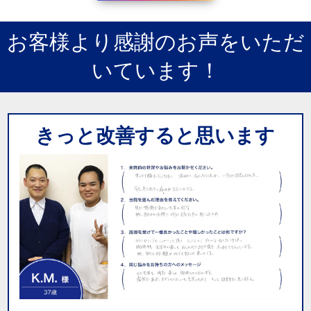
お客様より感謝のお声をいただ
いています！
きっと改善すると思います