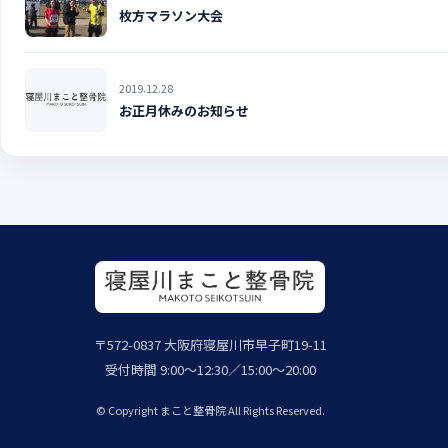
枚方マラソン大会
2019.12.28
お正月休みのお知らせ
〒572-0837 大阪府寝屋川市早子町19-11
受付時間 9:00～12:30／15:00～20:00
© Copyright まこと整骨院 All Rights Reserved.