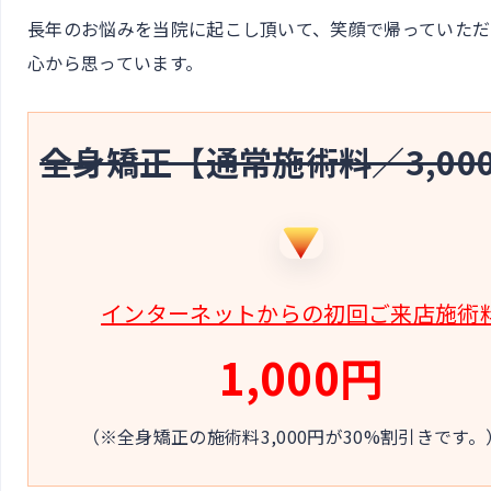
長年のお悩みを当院に起こし頂いて、笑顔で帰っていただ
心から思っています。
全身矯正【通常施術料／3,00
インターネットからの初回ご来店施術
1,000円
（※全身矯正の施術料3,000円が30%割引きです