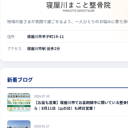
地域の皆さまが笑顔で過ごせるよう、一人ひとりのお悩みに寄り添
住所
寝屋川市早子町19-11
アクセス
寝屋川市駅 徒歩2分
新着ブログ
2026.07.30
【お盆も営業】寝屋川市でお盆期間中に開いている整骨
ら｜8月11日（山の日）も終日営業！
2020.01.27